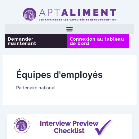
Aller
Post
au
pagination
contenu
Demander
Connexion au tableau
maintenant
de bord
Équipes d'employés
Partenaire national