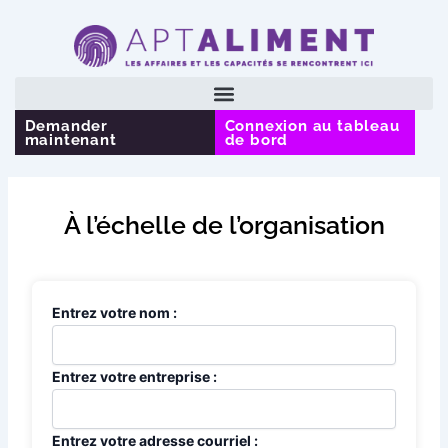
Aller
au
contenu
Demander
Connexion au tableau
maintenant
de bord
À l’échelle de l’organisation
Entrez votre nom :
Entrez votre entreprise :
Entrez votre adresse courriel :