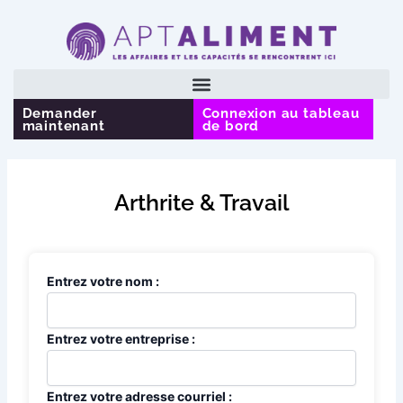
Aller
au
contenu
Demander
Connexion au tableau
maintenant
de bord
Arthrite & Travail
Entrez votre nom :
Entrez votre entreprise :
Entrez votre adresse courriel :