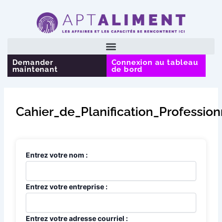
Aller
au
contenu
Demander
Connexion au tableau
maintenant
de bord
Cahier_de_Planification_Profession
Entrez votre nom :
Entrez votre entreprise :
Entrez votre adresse courriel :